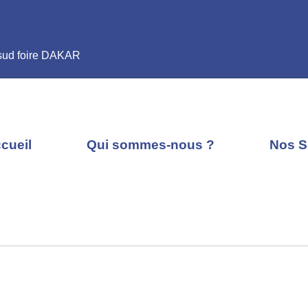
 sud foire DAKAR
cueil
Qui sommes-nous ?
Nos S